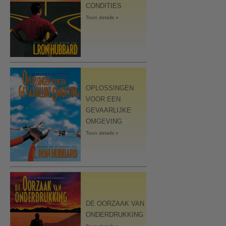
CONDITIES
Toon details »
OPLOSSINGEN
VOOR EEN
GEVAARLIJKE
OMGEVING
Toon details »
DE OORZAAK VAN
ONDERDRUKKING