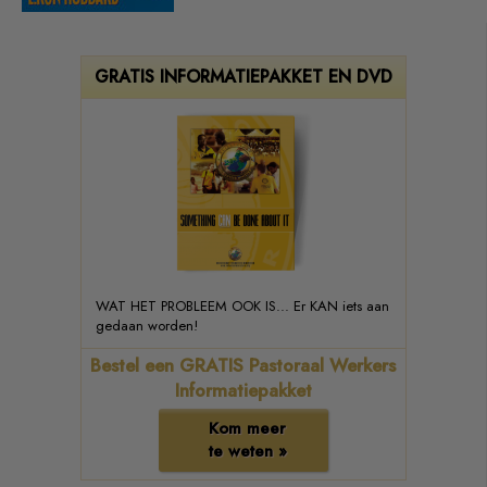
GRATIS INFORMATIEPAKKET EN DVD
WAT HET PROBLEEM OOK IS... Er KAN iets aan
gedaan worden!
Bestel een GRATIS Pastoraal Werkers
Informatiepakket
Kom meer
te weten »