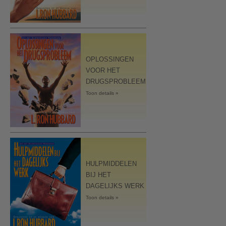
OPLOSSINGEN
VOOR HET
DRUGSPROBLEEM
Toon details »
HULPMIDDELEN
BIJ HET
DAGELIJKS WERK
Toon details »