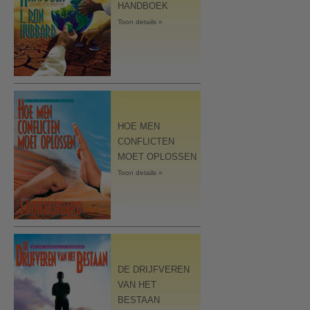
HANDBOEK
Toon details »
HOE MEN
CONFLICTEN
MOET OPLOSSEN
Toon details »
DE DRIJFVEREN
VAN HET
BESTAAN