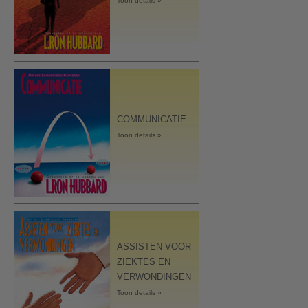
Toon details »
COMMUNICATIE
Toon details »
ASSISTEN VOOR
ZIEKTES EN
VERWONDINGEN
Toon details »