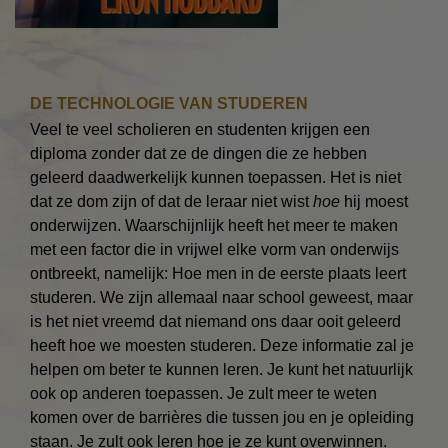
DE TECHNOLOGIE VAN STUDEREN
Veel te veel scholieren en studenten krijgen een
diploma zonder dat ze de dingen die ze hebben
geleerd daadwerkelijk kunnen toepassen. Het is niet
dat ze dom zijn of dat de leraar niet wist
hoe
hij moest
onderwijzen. Waarschijnlijk heeft het meer te maken
met een factor die in vrijwel elke vorm van onderwijs
ontbreekt, namelijk: Hoe men in de eerste plaats leert
studeren. We zijn allemaal naar school geweest, maar
is het niet vreemd dat niemand ons daar ooit geleerd
heeft hoe we moesten studeren. Deze informatie zal je
helpen om beter te kunnen leren. Je kunt het natuurlijk
ook op anderen toepassen. Je zult meer te weten
komen over de barrières die tussen jou en je opleiding
staan. Je zult ook leren hoe je ze kunt overwinnen.