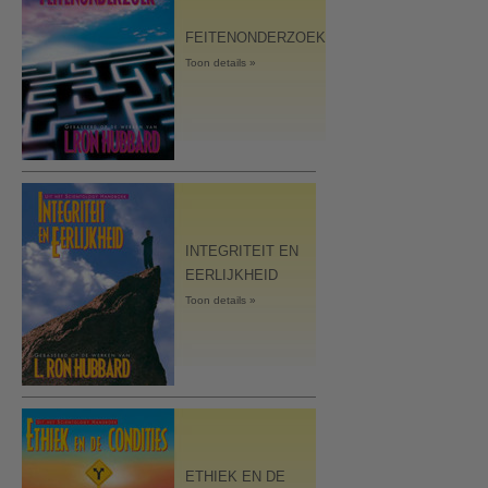
FEITENONDERZOEK
Toon details »
INTEGRITEIT EN
EERLIJKHEID
Toon details »
ETHIEK EN DE