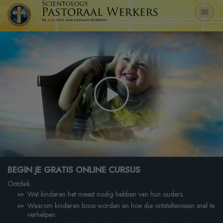
Play
Video
BEGIN JE GRATIS ONLINE CURSUS
Ontdek:
Wat kinderen het meest nodig hebben van hun ouders.
Waarom kinderen boos worden en hoe die ontsteltenissen snel te
verhelpen.