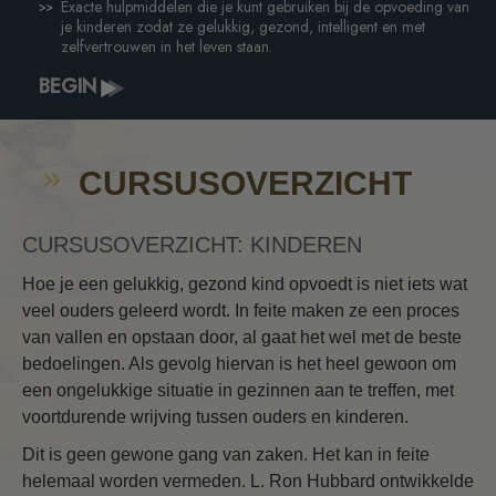
Exacte hulpmiddelen die je kunt gebruiken bij de opvoeding van
je kinderen zodat ze gelukkig, gezond, intelligent en met
zelfvertrouwen in het leven staan.
BEGIN
CURSUSOVERZICHT
CURSUSOVERZICHT: KINDEREN
Hoe je een gelukkig, gezond kind opvoedt is niet iets wat
veel ouders geleerd wordt. In feite maken ze een proces
van vallen en opstaan door, al gaat het wel met de beste
bedoelingen. Als gevolg hiervan is het heel gewoon om
een ongelukkige situatie in gezinnen aan te treffen, met
voortdurende wrijving tussen ouders en kinderen.
Dit is geen gewone gang van zaken. Het kan in feite
helemaal worden vermeden. L. Ron Hubbard ontwikkelde