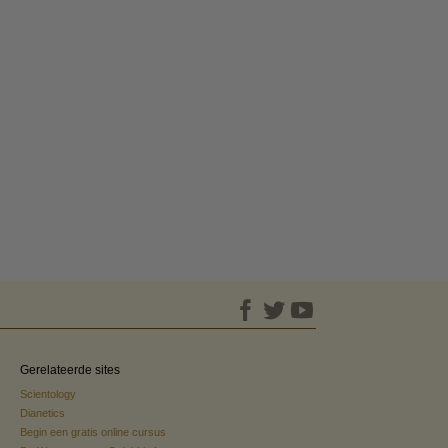
Gerelateerde sites
Scientology
Dianetics
Begin een gratis online cursus