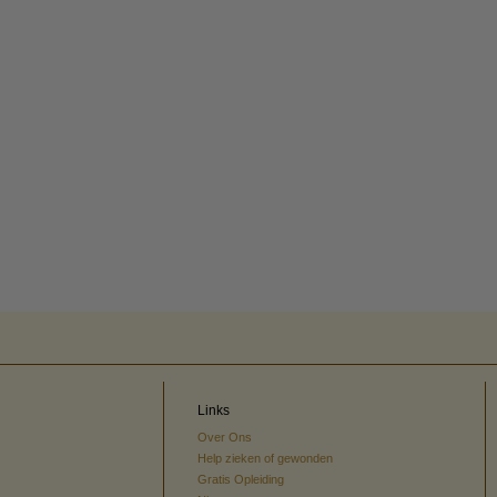
Links
Over Ons
Help zieken of gewonden
Gratis Opleiding