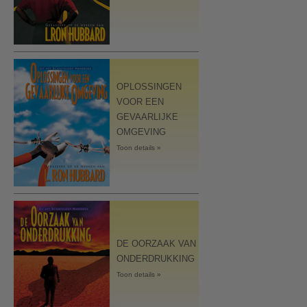
OPLOSSINGEN
VOOR EEN
GEVAARLIJKE
OMGEVING
Toon details »
DE OORZAAK VAN
ONDERDRUKKING
Toon details »