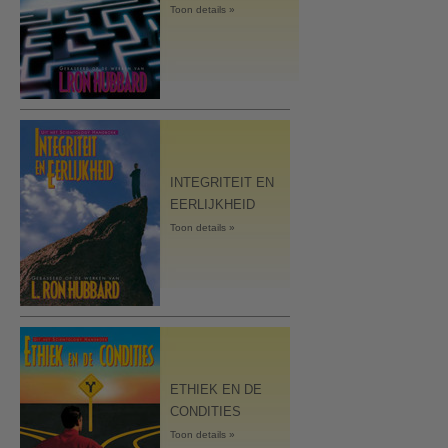
Toon details »
INTEGRITEIT EN
EERLIJKHEID
Toon details »
ETHIEK EN DE
CONDITIES
Toon details »