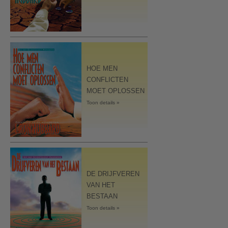
HOE MEN
CONFLICTEN
MOET OPLOSSEN
Toon details »
DE DRIJFVEREN
VAN HET
BESTAAN
Toon details »