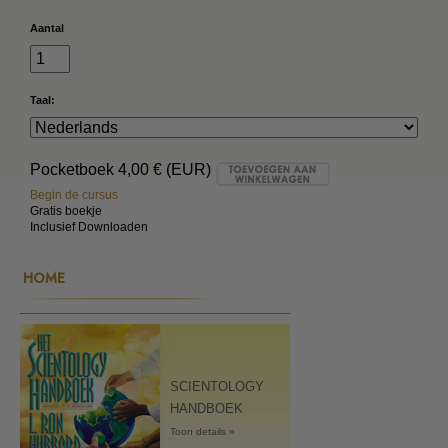
Aantal
Taal:
Pocketboek
4,00 € (EUR)
Begin de cursus
Gratis boekje
Inclusief Downloaden
HOME
SCIENTOLOGY
HANDBOEK
Toon details »