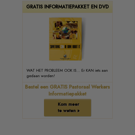
GRATIS INFORMATIEPAKKET EN DVD
WAT HET PROBLEEM OOK IS... Er KAN iets aan
gedaan worden!
Bestel een GRATIS Pastoraal Werkers
Informatiepakket
Kom meer
te weten »