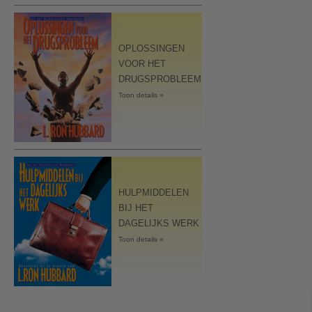
OPLOSSINGEN
VOOR HET
DRUGSPROBLEEM
Toon details »
HULPMIDDELEN
BIJ HET
DAGELIJKS WERK
Toon details »