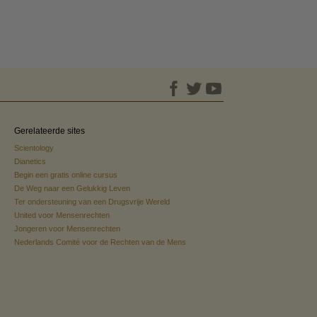
Gerelateerde sites
Scientology
Dianetics
Begin een gratis online cursus
De Weg naar een Gelukkig Leven
Ter ondersteuning van een Drugsvrije Wereld
United voor Mensenrechten
Jongeren voor Mensenrechten
Nederlands Comité voor de Rechten van de Mens