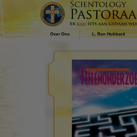
Over Ons
L. Ron Hubbard
Wie zijn de Pastoraal Werkers?
De Invloed van Religie op
Maatschappij door L. Ron
Hubbard
Waarom Wij Helpen