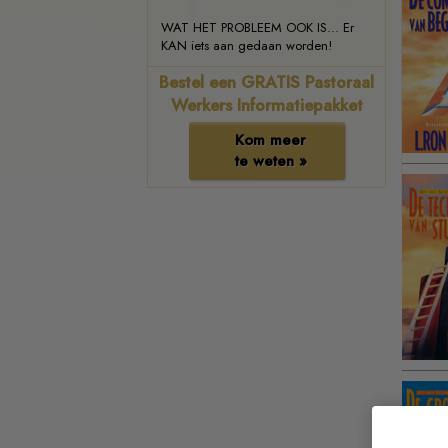
WAT HET PROBLEEM OOK IS... Er
KAN iets aan gedaan worden!
Bestel een GRATIS Pastoraal
Werkers Informatiepakket
Kom meer
te weten »