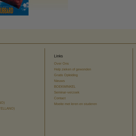
Links
Over Ons
Help zieken of gewonden
Gratis Opleiding
Nieuws
BOEKWINKEL
Seminar-verzoek
Contact
NO)
Moeite met leren en studeren
TELLANO)