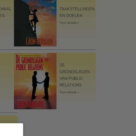
CHAAL
TAAKSTELLINGEN
ES
EN DOELEN
Toon details »
ks
DE
GRONDSLAGEN
VAN PUBLIC
RELATIONS
Toon details »