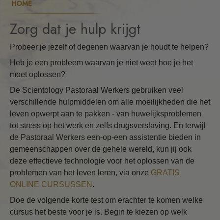
HOME
Zorg dat je hulp krijgt
Probeer je jezelf of degenen waarvan je houdt te helpen?
Heb je een probleem waarvan je niet weet hoe je het
moet oplossen?
De Scientology Pastoraal Werkers gebruiken veel
verschillende hulpmiddelen om alle moeilijkheden die het
leven opwerpt aan te pakken - van huwelijksproblemen
tot stress op het werk en zelfs drugsverslaving. En terwijl
de Pastoraal Werkers een-op-een assistentie bieden in
gemeenschappen over de gehele wereld, kun jij ook
deze effectieve technologie voor het oplossen van de
problemen van het leven leren, via onze
GRATIS
ONLINE CURSUSSEN
.
Doe de volgende korte test om erachter te komen welke
cursus het beste voor je is. Begin te kiezen op welk