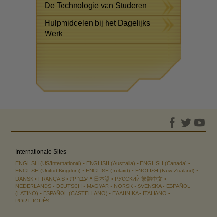
De Technologie van Studeren
Hulpmiddelen bij het Dagelijks
Werk
Internationale Sites
ENGLISH (US/International)
ENGLISH (Australia)
ENGLISH (Canada)
ENGLISH (United Kingdom)
ENGLISH (Ireland)
ENGLISH (New Zealand)
עברית
DANSK
FRANÇAIS
日本語
РУССКИЙ
繁體中文
NEDERLANDS
DEUTSCH
MAGYAR
NORSK
SVENSKA
ESPAÑOL
(LATINO)
ESPAÑOL (CASTELLANO)
ΕΛΛΗΝΙΚA
ITALIANO
PORTUGUÊS