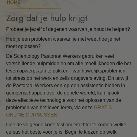
HOME
Zorg dat je hulp krijgt
Probeer je jezelf of degenen waarvan je houdt te helpen?
Heb je een probleem waarvan je niet weet hoe je het
moet oplossen?
De Scientology Pastoraal Werkers gebruiken veel
verschillende hulpmiddelen om alle moeilijkheden die het
leven opwerpt aan te pakken - van huwelijksproblemen
tot stress op het werk en zelfs drugsverslaving. En terwijl
de Pastoraal Werkers een-op-een assistentie bieden in
gemeenschappen over de gehele wereld, kun jij ook
deze effectieve technologie voor het oplossen van de
problemen van het leven leren, via onze
GRATIS
ONLINE CURSUSSEN
.
Doe de volgende korte test om erachter te komen welke
cursus het beste voor je is. Begin te kiezen op welk