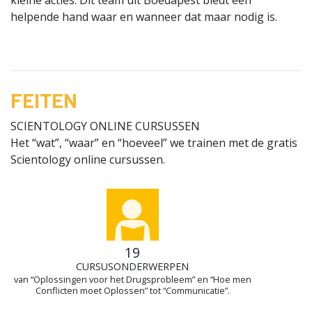
kleine acties. Dit team uit Boedapest biedt een
helpende hand waar en wanneer dat maar nodig is.
FEITEN
SCIENTOLOGY ONLINE CURSUSSEN
Het “wat”, “waar” en “hoeveel” we trainen met de gratis
Scientology online cursussen.
19
CURSUS­ONDER­WERPEN
van “Oplossingen voor het Drugsprobleem” en “Hoe men
Conflicten moet Oplossen” tot “Communicatie”.