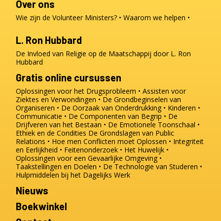
Over ons
Wie zijn de Volunteer Ministers?
Waarom we helpen
L. Ron Hubbard
De Invloed van Religie op de Maatschappij door L. Ron
Hubbard
Gratis online cursussen
Oplossingen voor het Drugsprobleem
Assisten voor
Ziektes en Verwondingen
De Grondbeginselen van
Organiseren
De Oorzaak van Onderdrukking
Kinderen
Communicatie
De Componenten van Begrip
De
Drijfveren van het Bestaan
De Emotionele Toonschaal
Ethiek en de Condities
De Grondslagen van Public
Relations
Hoe men Conflicten moet Oplossen
Integriteit
en Eerlijkheid
Feitenonderzoek
Het Huwelijk
Oplossingen voor een Gevaarlijke Omgeving
Taakstellingen en Doelen
De Technologie van Studeren
Hulpmiddelen bij het Dagelijks Werk
Nieuws
Boekwinkel