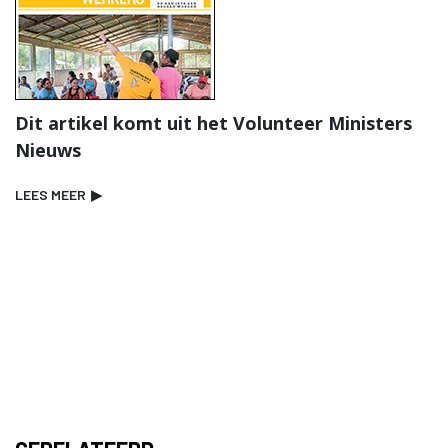
Dit artikel komt uit het Volunteer Ministers
Nieuws
LEES MEER
▶