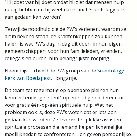
“Hij doet wat hij doet omdat hij ziet dat mensen hulp
nodig hebben en hij weet dat er met Scientology iets
aan gedaan kan worden”.
Terwijl de noodhulp die de PW’s verlenen, waarom ze
alom bekend staan, de krantenkoppen zou kunnen
halen, is wat PW’s dag in dag uit doen, in hun eigen
gemeenschappen, voor hun familieleden, vrienden,
collega’s en buren, hun belangrijkste roeping.
Neem bijvoorbeeld de PW-groep van de
Scientology
Kerk van Boedapest
, Hongarije.
Dit team zet regelmatig op openbare pleinen hun
kenmerkende “gele tent” op en nodigen iedereen uit
voor gratis één-op-één spirituele hulp. Wat het
probleem ook is, deze PW’s weten dat er iets aan
gedaan kan worden. Ze leveren ter plekke assisten –
spirituele processen die iemand helpen lichamelijke
moeilijkheden te confronteren – en geven persoonlijke