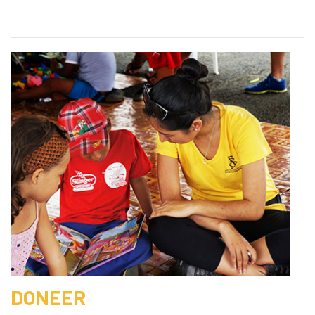
DONEER