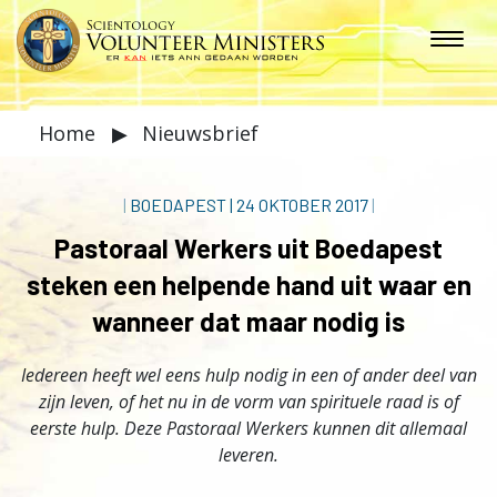
Home
▶
Nieuwsbrief
|
BOEDAPEST
|
24 OKTOBER 2017
|
Pastoraal Werkers uit Boedapest
steken een helpende hand uit waar en
wanneer dat maar nodig is
Iedereen heeft wel eens hulp nodig in een of ander deel van
zijn leven, of het nu in de vorm van spirituele raad is of
eerste hulp. Deze Pastoraal Werkers kunnen dit allemaal
leveren.