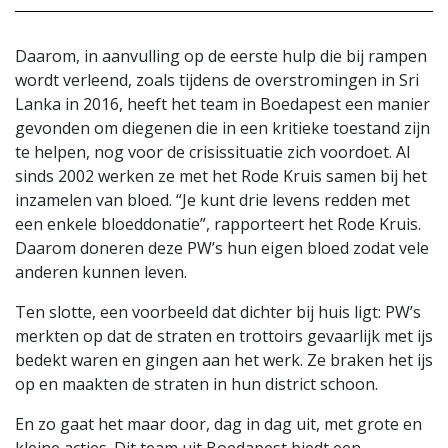
Daarom, in aanvulling op de eerste hulp die bij rampen
wordt verleend, zoals tijdens de overstromingen in Sri
Lanka in 2016, heeft het team in Boedapest een manier
gevonden om diegenen die in een kritieke toestand zijn
te helpen, nog voor de crisissituatie zich voordoet. Al
sinds 2002 werken ze met het Rode Kruis samen bij het
inzamelen van bloed. “Je kunt drie levens redden met
een enkele bloeddonatie”, rapporteert het Rode Kruis.
Daarom doneren deze PW’s hun eigen bloed zodat vele
anderen kunnen leven.
Ten slotte, een voorbeeld dat dichter bij huis ligt: PW’s
merkten op dat de straten en trottoirs gevaarlijk met ijs
bedekt waren en gingen aan het werk. Ze braken het ijs
op en maakten de straten in hun district schoon.
En zo gaat het maar door, dag in dag uit, met grote en