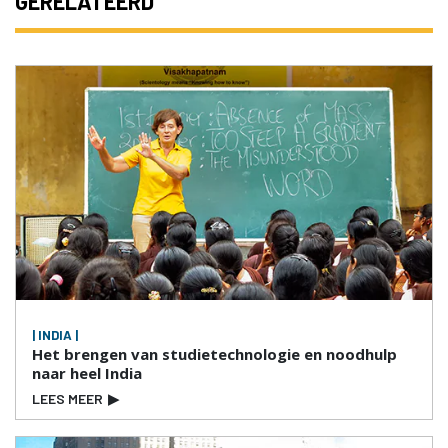
GERELATEERD
| INDIA |
Het brengen van studietechnologie en noodhulp
naar heel India
LEES MEER
▶