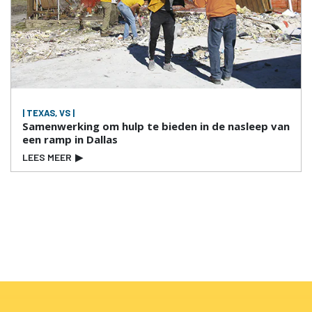
| TEXAS, VS |
Samenwerking om hulp te bieden in de nasleep van
een ramp in Dallas
LEES MEER
▶