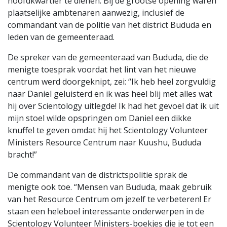
hoofdkwartier te dienen. Bij de grootse opening waren
plaatselijke ambtenaren aanwezig, inclusief de
commandant van de politie van het district Bududa en
leden van de gemeenteraad.
De spreker van de gemeenteraad van Bududa, die de
menigte toesprak voordat het lint van het nieuwe
centrum werd doorgeknipt, zei: “Ik heb heel zorgvuldig
naar Daniel geluisterd en ik was heel blij met alles wat
hij over Scientology uitlegde! Ik had het gevoel dat ik uit
mijn stoel wilde opspringen om Daniel een dikke
knuffel te geven omdat hij het Scientology Volunteer
Ministers Resource Centrum naar Kuushu, Bududa
bracht!”
De commandant van de districtspolitie sprak de
menigte ook toe. “Mensen van Bududa, maak gebruik
van het Resource Centrum om jezelf te verbeteren! Er
staan een heleboel interessante onderwerpen in de
Scientology Volunteer Ministers-boekjes die je tot een