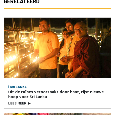
GERELATEERD
| SRI LANKA |
Uit de ruïnes veroorzaakt door haat, rijst nieuwe
hoop voor Sri Lanka
LEES MEER
▶