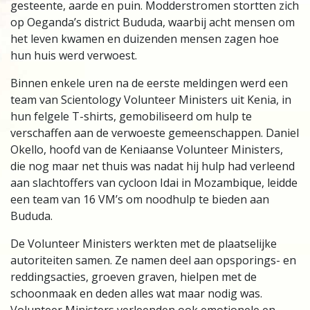
gesteente, aarde en puin. Modderstromen stortten zich
op Oeganda’s district Bududa, waarbij acht mensen om
het leven kwamen en duizenden mensen zagen hoe
hun huis werd verwoest.
Binnen enkele uren na de eerste meldingen werd een
team van Scientology Volunteer Ministers uit Kenia, in
hun felgele T-shirts, gemobiliseerd om hulp te
verschaffen aan de verwoeste gemeenschappen. Daniel
Okello, hoofd van de Keniaanse Volunteer Ministers,
die nog maar net thuis was nadat hij hulp had verleend
aan slachtoffers van cycloon Idai in Mozambique, leidde
een team van 16 VM’s om noodhulp te bieden aan
Bududa.
De Volunteer Ministers werkten met de plaatselijke
autoriteiten samen. Ze namen deel aan opsporings- en
reddingsacties, groeven graven, hielpen met de
schoonmaak en deden alles wat maar nodig was.