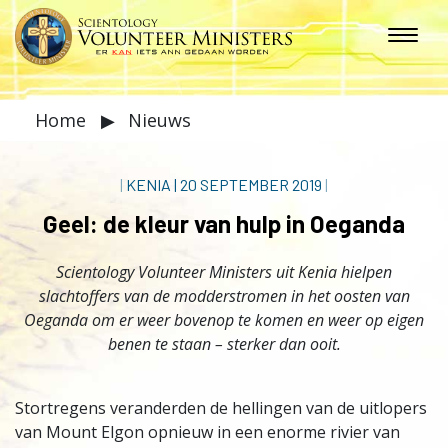
Home
▶
Nieuws
|
KENIA
|
20 SEPTEMBER 2019
|
Geel: de kleur van hulp in Oeganda
Scientology Volunteer Ministers uit Kenia hielpen
slachtoffers van de modderstromen in het oosten van
Oeganda om er weer bovenop te komen en weer op eigen
benen te staan – sterker dan ooit.
Stortregens veranderden de hellingen van de uitlopers
van Mount Elgon opnieuw in een enorme rivier van