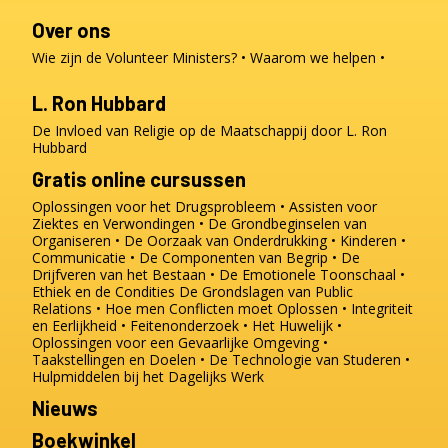
Over ons
Wie zijn de Volunteer Ministers?
Waarom we helpen
L. Ron Hubbard
De Invloed van Religie op de Maatschappij door L. Ron
Hubbard
Gratis online cursussen
Oplossingen voor het Drugsprobleem
Assisten voor
Ziektes en Verwondingen
De Grondbeginselen van
Organiseren
De Oorzaak van Onderdrukking
Kinderen
Communicatie
De Componenten van Begrip
De
Drijfveren van het Bestaan
De Emotionele Toonschaal
Ethiek en de Condities
De Grondslagen van Public
Relations
Hoe men Conflicten moet Oplossen
Integriteit
en Eerlijkheid
Feitenonderzoek
Het Huwelijk
Oplossingen voor een Gevaarlijke Omgeving
Taakstellingen en Doelen
De Technologie van Studeren
Hulpmiddelen bij het Dagelijks Werk
Nieuws
Boekwinkel