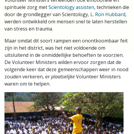
Volunteer Ministers verleenden ook emotionele en
spirituele zorg met
Scientology assisten
, technieken die
door de grondlegger van Scientology,
L. Ron Hubbard
,
werden ontwikkeld om mensen snel te laten herstellen
van stress en trauma.
Maar omdat dit soort rampen een onontkoombaar feit
zijn in het district, was het niet voldoende om
uitsluitend in de onmiddellijke behoeften te voorzien.
De Volunteer Ministers wilden ervoor zorgen dat de
volgende keer dat deze gemeenschappen weer in nood
zouden verkeren, er
plaatselijke
Volunteer Ministers
waren om te helpen.