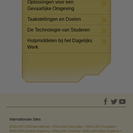
Oplossingen voor een
Gevaarlijke Omgeving
Taakstellingen en Doelen
De Technologie van Studeren
Hulpmiddelen bij het Dagelijks
Werk
Internationale Sites
ENGLISH (US/International)
ENGLISH (Australia)
ENGLISH (Canada)
ENGLISH (United Kingdom)
ENGLISH (Ireland)
ENGLISH (New Zealand)