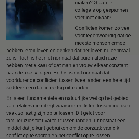
maken? Staan je
collega’s op gespannen
voet met elkaar?
Conflicten komen zo veel
voor tegenwoordig dat de
meeste mensen ermee
hebben leren leven en denken dat het leven nu eenmaal
zo is. Toch is het niet normaal dat buren altijd ruzie
hebben met elkaar of dat man en vrouw elkaar constant
naar de keel vliegen. En het is niet normaal dat
voortdurende conflicten tussen twee landen een hele tijd
sudderen en dan in oorlog uitmonden.
Er is een fundamentele en natuurlijke wet op het gebied
van relaties die uitlegt waarom conflicten tussen mensen
vaak zo lastig zijn op te lossen. Dit geldt voor
familieruzies tot rivaliteit tussen landen. Er bestaat een
middel dat je kunt gebruiken om de oorzaak van elk
conflict op te sporen en het conflict op te lossen.