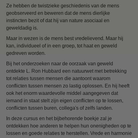
Ze hebben de twistzieke geschiedenis van de mens
geobserveerd en beweren dat de mens dierlijke
instincten bezit of dat hij van nature asociaal en
geweldadig is.
Maar in wezen is de mens best vredelievend. Maar hij
kan, individueel of in een groep, tot haat en geweld
gedreven worden.
Bij het onderzoeken naar de oorzaak van geweld
ontdekte L. Ron Hubbard een natuurwet met betrekking
tot relaties tussen mensen die aantoont waarom
conflicten tussen mensen zo lastig oplossen. En hij heeft
ook het enorm waardevolle middel aangegeven dat
iemand in staat stelt zijn eigen conflicten op te lossen,
conflicten tussen buren, collega's of zelfs landen.
In deze cursus en het bijbehorende boekje zal je
ontdekken hoe anderen te helpen hun onenigheden op te
lossen en goede relaties te herstellen. Vrede en harmonie