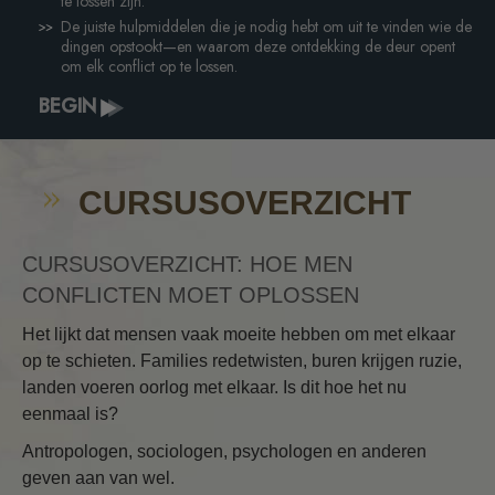
te lossen zijn.
De juiste hulpmiddelen die je nodig hebt om uit te vinden wie de
dingen opstookt—en waarom deze ontdekking de deur opent
om elk conflict op te lossen.
BEGIN
CURSUSOVERZICHT
CURSUSOVERZICHT: HOE MEN
CONFLICTEN MOET OPLOSSEN
Het lijkt dat mensen vaak moeite hebben om met elkaar
op te schieten. Families redetwisten, buren krijgen ruzie,
landen voeren oorlog met elkaar. Is dit hoe het nu
eenmaal is?
Antropologen, sociologen, psychologen en anderen
geven aan van wel.