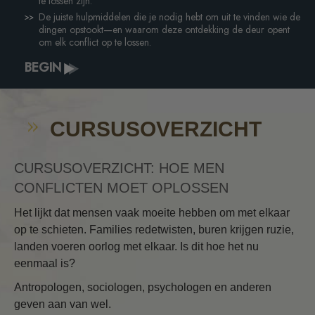
te lossen zijn.
De juiste hulpmiddelen die je nodig hebt om uit te vinden wie de
dingen opstookt—en waarom deze ontdekking de deur opent
om elk conflict op te lossen.
BEGIN
CURSUSOVERZICHT
CURSUSOVERZICHT: HOE MEN
CONFLICTEN MOET OPLOSSEN
Het lijkt dat mensen vaak moeite hebben om met elkaar
op te schieten. Families redetwisten, buren krijgen ruzie,
landen voeren oorlog met elkaar. Is dit hoe het nu
eenmaal is?
Antropologen, sociologen, psychologen en anderen
geven aan van wel.