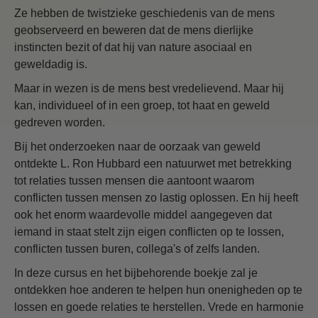
Ze hebben de twistzieke geschiedenis van de mens
geobserveerd en beweren dat de mens dierlijke
instincten bezit of dat hij van nature asociaal en
geweldadig is.
Maar in wezen is de mens best vredelievend. Maar hij
kan, individueel of in een groep, tot haat en geweld
gedreven worden.
Bij het onderzoeken naar de oorzaak van geweld
ontdekte L. Ron Hubbard een natuurwet met betrekking
tot relaties tussen mensen die aantoont waarom
conflicten tussen mensen zo lastig oplossen. En hij heeft
ook het enorm waardevolle middel aangegeven dat
iemand in staat stelt zijn eigen conflicten op te lossen,
conflicten tussen buren, collega's of zelfs landen.
In deze cursus en het bijbehorende boekje zal je
ontdekken hoe anderen te helpen hun onenigheden op te
lossen en goede relaties te herstellen. Vrede en harmonie