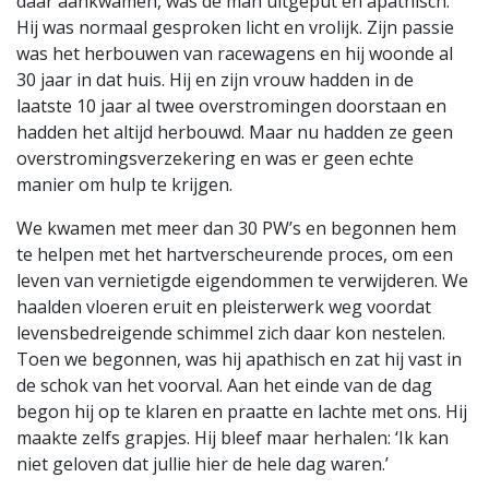
daar aankwamen, was de man uitgeput en apathisch.
Hij was normaal gesproken licht en vrolijk. Zijn passie
was het herbouwen van racewagens en hij woonde al
30 jaar in dat huis. Hij en zijn vrouw hadden in de
laatste 10 jaar al twee overstromingen doorstaan en
hadden het altijd herbouwd. Maar nu hadden ze geen
overstromingsverzekering en was er geen echte
manier om hulp te krijgen.
We kwamen met meer dan 30 PW’s en begonnen hem
te helpen met het hartverscheurende proces, om een
leven van vernietigde eigendommen te verwijderen. We
haalden vloeren eruit en pleisterwerk weg voordat
levensbedreigende schimmel zich daar kon nestelen.
Toen we begonnen, was hij apathisch en zat hij vast in
de schok van het voorval. Aan het einde van de dag
begon hij op te klaren en praatte en lachte met ons. Hij
maakte zelfs grapjes. Hij bleef maar herhalen: ‘Ik kan
niet geloven dat jullie hier de hele dag waren.’