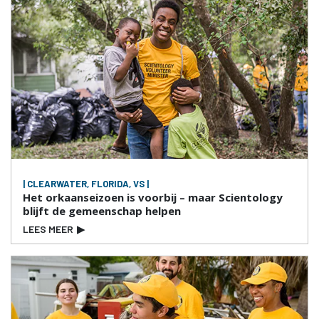
| CLEARWATER, FLORIDA, VS |
Het orkaanseizoen is voorbij – maar Scientology
blijft de gemeenschap helpen
LEES MEER
▶