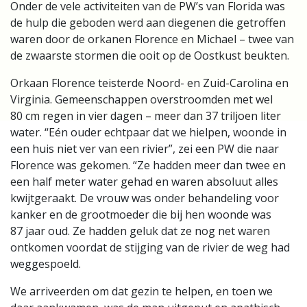
Onder de vele activiteiten van de PW’s van Florida was
de hulp die geboden werd aan diegenen die getroffen
waren door de orkanen Florence en Michael – twee van
de zwaarste stormen die ooit op de Oostkust beukten.
Orkaan Florence teisterde Noord- en Zuid-Carolina en
Virginia. Gemeenschappen overstroomden met wel
80 cm regen in vier dagen – meer dan 37 triljoen liter
water. “Eén ouder echtpaar dat we hielpen, woonde in
een huis niet ver van een rivier”, zei een PW die naar
Florence was gekomen. “Ze hadden meer dan twee en
een half meter water gehad en waren absoluut alles
kwijtgeraakt. De vrouw was onder behandeling voor
kanker en de grootmoeder die bij hen woonde was
87 jaar oud. Ze hadden geluk dat ze nog net waren
ontkomen voordat de stijging van de rivier de weg had
weggespoeld.
We arriveerden om dat gezin te helpen, en toen we