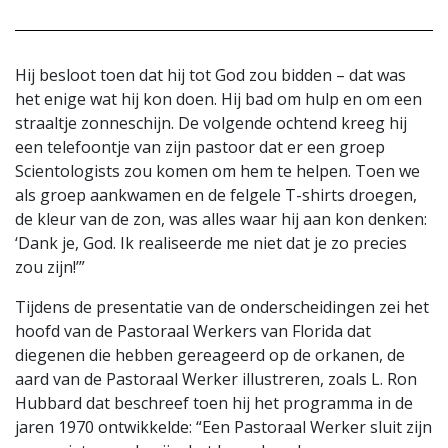
Hij besloot toen dat hij tot God zou bidden – dat was
het enige wat hij kon doen. Hij bad om hulp en om een
straaltje zonneschijn. De volgende ochtend kreeg hij
een telefoontje van zijn pastoor dat er een groep
Scientologists zou komen om hem te helpen. Toen we
als groep aankwamen en de felgele T-shirts droegen,
de kleur van de zon, was alles waar hij aan kon denken:
‘Dank je, God. Ik realiseerde me niet dat je zo precies
zou zijn!’”
Tijdens de presentatie van de onderscheidingen zei het
hoofd van de Pastoraal Werkers van Florida dat
diegenen die hebben gereageerd op de orkanen, de
aard van de Pastoraal Werker illustreren, zoals L. Ron
Hubbard dat beschreef toen hij het programma in de
jaren 1970 ontwikkelde: “Een Pastoraal Werker sluit zijn