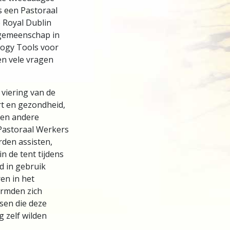
 een Pastoraal
 Royal Dublin
 gemeenschap in
logy Tools voor
en vele vragen
 viering van de
t en gezondheid,
 en andere
Pastoraal Werkers
den assisten,
in de tent tijdens
 in gebruik
en in het
ormden zich
sen die deze
 zelf wilden