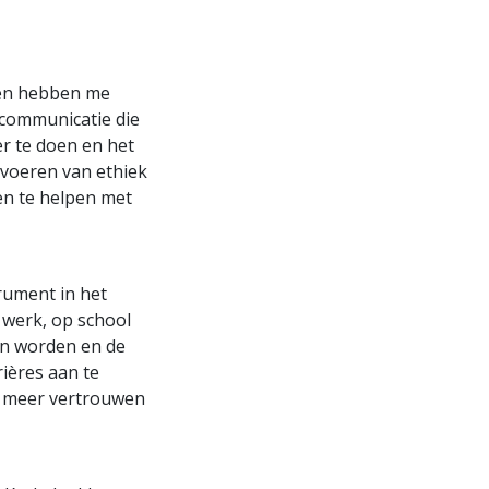
sen hebben me
 communicatie die
r te doen en het
itvoeren van ethiek
en te helpen met
trument in het
 werk, op school
en worden en de
ières aan te
 en meer vertrouwen