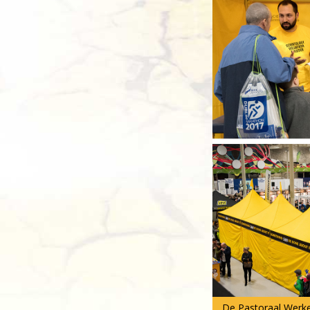
De Pastoraal Werker