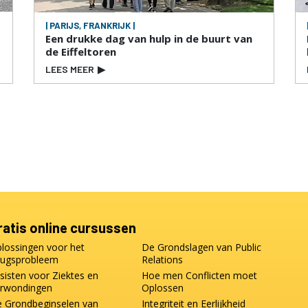
| PARIJS, FRANKRIJK |
Een drukke dag van hulp in de buurt van
de Eiffeltoren
LEES MEER
▶
ratis online cursussen
lossingen voor het
De Grondslagen van Public
ugsprobleem
Relations
sisten voor Ziektes en
Hoe men Conflicten moet
rwondingen
Oplossen
 Grondbeginselen van
Integriteit en Eerlijkheid