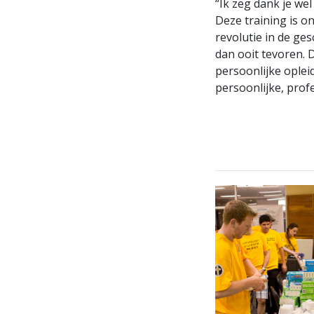
“Ik zeg dank je wel
Deze training is o
revolutie in de ge
dan ooit tevoren. 
persoonlijke oplei
persoonlijke, profe