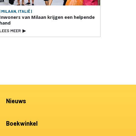
| MILAAN, ITALIË |
Inwoners van Milaan krijgen een helpende
hand
LEES MEER
▶
Nieuws
Boekwinkel