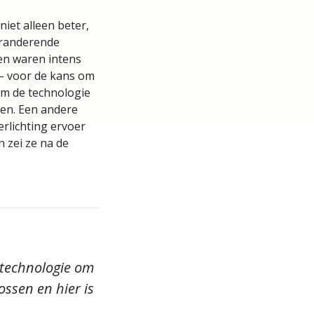
iet alleen beter,
randerende
en waren intens
 – voor de kans om
om de technologie
pen. Een andere
rlichting ervoer
 zei ze na de
 technologie om
ossen en hier is