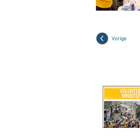
Vorige