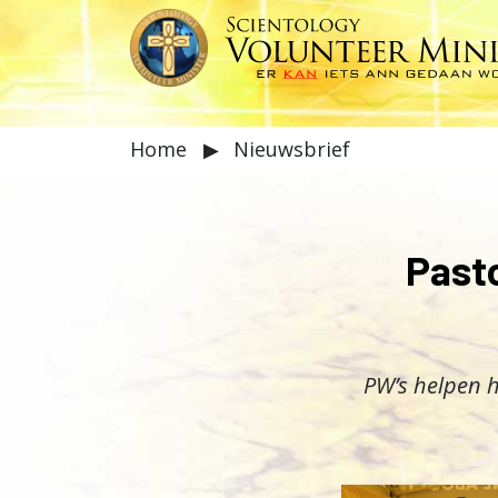
Home
▶
Nieuwsbrief
Pasto
PW’s helpen 