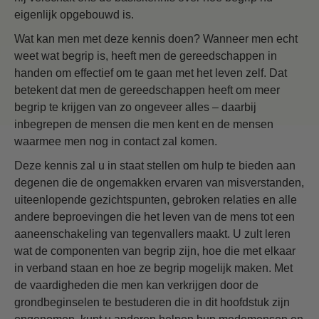
eigenlijk opgebouwd is.
Wat kan men met deze kennis doen? Wanneer men echt
weet wat begrip is, heeft men de gereedschappen in
handen om effectief om te gaan met het leven zelf. Dat
betekent dat men de gereedschappen heeft om meer
begrip te krijgen van zo ongeveer alles – daarbij
inbegrepen de mensen die men kent en de mensen
waarmee men nog in contact zal komen.
Deze kennis zal u in staat stellen om hulp te bieden aan
degenen die de ongemakken ervaren van misverstanden,
uiteenlopende gezichtspunten, gebroken relaties en alle
andere beproevingen die het leven van de mens tot een
aaneenschakeling van tegenvallers maakt. U zult leren
wat de componenten van begrip zijn, hoe die met elkaar
in verband staan en hoe ze begrip mogelijk maken. Met
de vaardigheden die men kan verkrijgen door de
grondbeginselen te bestuderen die in dit hoofdstuk zijn