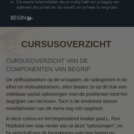
De exacte hulpmiddelen die je nodig hebt om je begrip van
iedereen die je kent en de wereld om je heen te vergroten.
BEGIN
CURSUSOVERZICHT
CURSUSOVERZICHT VAN DE
COMPONENTEN VAN BEGRIP
De zelfhulpboeken op de schappen, de radiogolven in de
ether en motivatietrainers, allen bieden ze op dit vlak een
ontelbaar aantal oplossingen voor de problemen rond het
begrijpen van het leven. Toch is de eindeloze stroom
moeilijkheden van de mens nog niet opgelost.
In deze cursus en het begeleidend boekje gaat L. Ron
Hubbard een stap verder dan al deze “oplossingen”, en
hij verschaft ons de basiskennis over hoe begrip nu