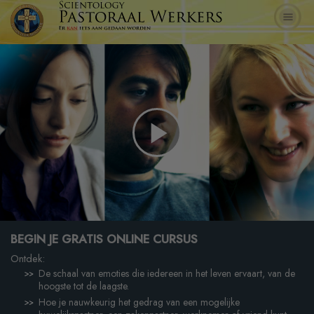
Play
Video
BEGIN JE GRATIS ONLINE CURSUS
Ontdek:
De schaal van emoties die iedereen in het leven ervaart, van de
hoogste tot de laagste.
Hoe je nauwkeurig het gedrag van een mogelijke