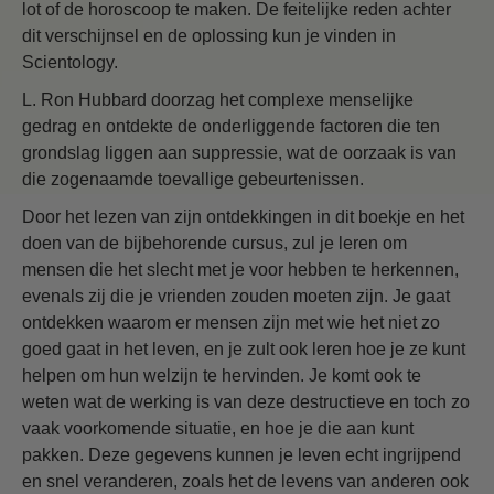
lot of de horoscoop te maken. De feitelijke reden achter
dit verschijnsel en de oplossing kun je vinden in
Scientology.
L. Ron Hubbard doorzag het complexe menselijke
gedrag en ontdekte de onderliggende factoren die ten
grondslag liggen aan suppressie, wat de oorzaak is van
die zogenaamde toevallige gebeurtenissen.
Door het lezen van zijn ontdekkingen in dit boekje en het
doen van de bijbehorende cursus, zul je leren om
mensen die het slecht met je voor hebben te herkennen,
evenals zij die je vrienden zouden moeten zijn. Je gaat
ontdekken waarom er mensen zijn met wie het niet zo
goed gaat in het leven, en je zult ook leren hoe je ze kunt
helpen om hun welzijn te hervinden. Je komt ook te
weten wat de werking is van deze destructieve en toch zo
vaak voorkomende situatie, en hoe je die aan kunt
pakken. Deze gegevens kunnen je leven echt ingrijpend
en snel veranderen, zoals het de levens van anderen ook