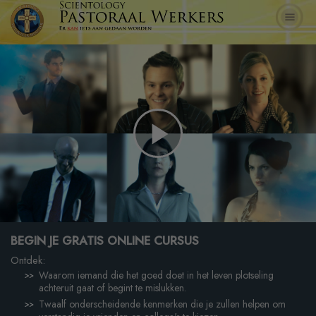
Play
Video
BEGIN JE GRATIS ONLINE CURSUS
Ontdek:
Waarom iemand die het goed doet in het leven plotseling
achteruit gaat of begint te mislukken.
Twaalf onderscheidende kenmerken die je zullen helpen om