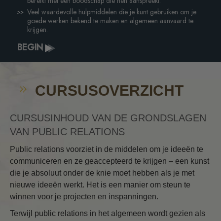
bereikt met een boodschap die hen aanspreekt.
Veel waardevolle hulpmiddelen die je kunt gebruiken om je
goede werken bekend te maken en algemeen aanvaard te
krijgen.
BEGIN
CURSUSOVERZICHT
CURSUSINHOUD VAN DE GRONDSLAGEN
VAN PUBLIC RELATIONS
Public relations voorziet in de middelen om je ideeën te
communiceren en ze geaccepteerd te krijgen – een kunst
die je absoluut onder de knie moet hebben als je met
nieuwe ideeën werkt. Het is een manier om steun te
winnen voor je projecten en inspanningen.
Terwijl public relations in het algemeen wordt gezien als