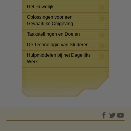
Het Huwelijk
Oplossingen voor een
Gevaarlijke Omgeving
Taakstellingen en Doelen
De Technologie van Studeren
Hulpmiddelen bij het Dagelijks
Werk