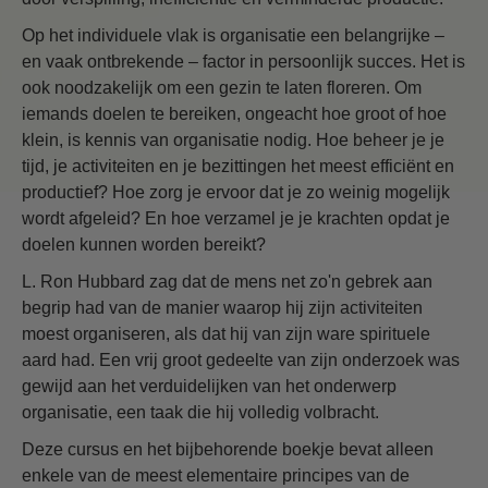
Op het individuele vlak is organisatie een belangrijke –
en vaak ontbrekende – factor in persoonlijk succes. Het is
ook noodzakelijk om een gezin te laten floreren. Om
iemands doelen te bereiken, ongeacht hoe groot of hoe
klein, is kennis van organisatie nodig. Hoe beheer je je
tijd, je activiteiten en je bezittingen het meest efficiënt en
productief? Hoe zorg je ervoor dat je zo weinig mogelijk
wordt afgeleid? En hoe verzamel je je krachten opdat je
doelen kunnen worden bereikt?
L. Ron Hubbard zag dat de mens net zo'n gebrek aan
begrip had van de manier waarop hij zijn activiteiten
moest organiseren, als dat hij van zijn ware spirituele
aard had. Een vrij groot gedeelte van zijn onderzoek was
gewijd aan het verduidelijken van het onderwerp
organisatie, een taak die hij volledig volbracht.
Deze cursus en het bijbehorende boekje bevat alleen
enkele van de meest elementaire principes van de