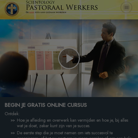
Play
Video
BEGIN JE GRATIS ONLINE CURSUS
Ontdek:
Hoe je afleiding en overwerk kan vermijden en hoe je, bij alles
wat je doet, zeker kunt zijn van je succes.
De eerste stap die je moet nemen om iets succesvol te