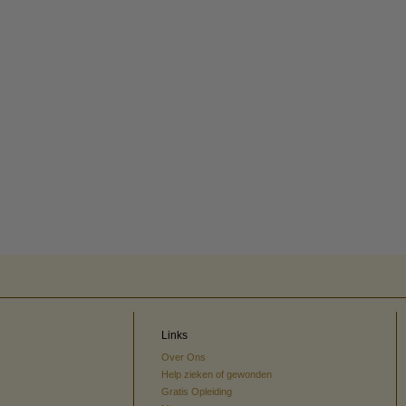
Links
Over Ons
Help zieken of gewonden
Gratis Opleiding