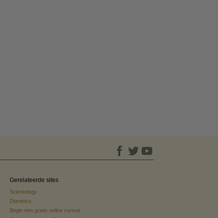
Gerelateerde sites
Scientology
Dianetics
Begin een gratis online cursus