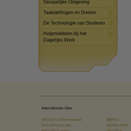
Gevaarlijke Omgeving
Taakstellingen en Doelen
De Technologie van Studeren
Hulpmiddelen bij het
Dagelijks Werk
Internationale Sites
ENGLISH (US/International)
繁體中文
ENGLISH (Australia)
NEDERLANDS
ENGLISH (Canada)
DEUTSCH