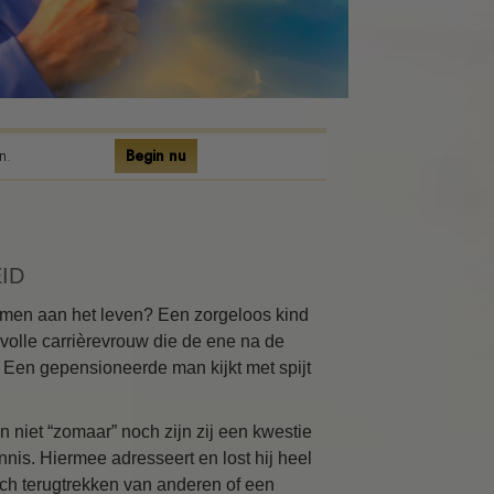
n.
Begin nu
ID
nemen aan het leven? Een zorgeloos kind
volle carrièrevrouw die de ene na de
. Een gepensioneerde man kijkt met spijt
 niet “zomaar” noch zijn zij een kwestie
is. Hiermee adresseert en lost hij heel
ich terugtrekken van anderen of een