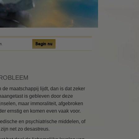
n.
Begin nu
PROBLEEM
de maatschappij lijdt, dan is dat zeker
 onaangetast is gebleven door deze
jnselen, maar immoraliteit, afgebroken
inder ernstig en komen even vaak voor.
medische en psychiatrische middelen, of
 zijn net zo desastreus.