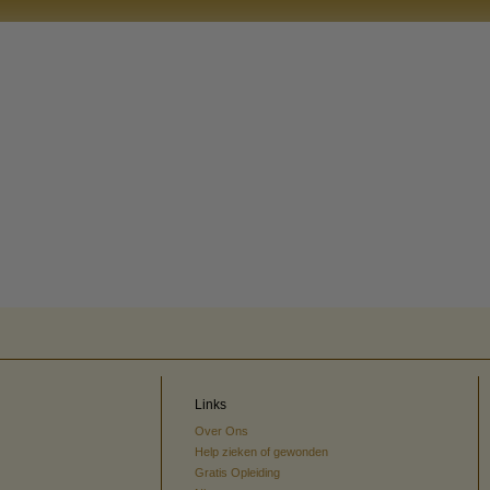
Links
Over Ons
Help zieken of gewonden
Gratis Opleiding