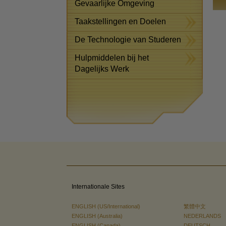
Gevaarlijke Omgeving
Taakstellingen en Doelen
De Technologie van Studeren
Hulpmiddelen bij het
Dagelijks Werk
Internationale Sites
ENGLISH (US/International)
繁體中文
ENGLISH (Australia)
NEDERLANDS
ENGLISH (Canada)
DEUTSCH