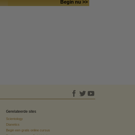
Begin nu >>
Gerelateerde sites
Scientology
Dianetics
Begin een gratis online cursus