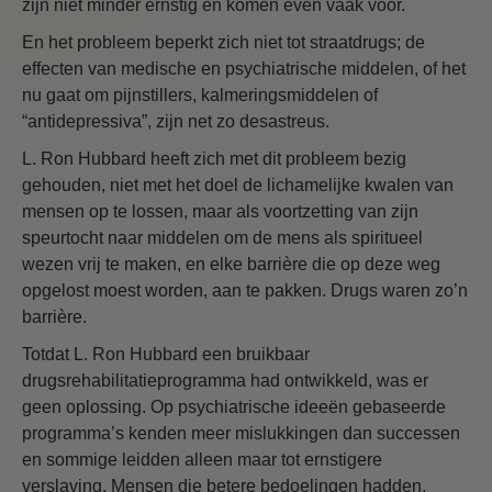
zijn niet minder ernstig en komen even vaak voor.
En het probleem beperkt zich niet tot straatdrugs; de
effecten van medische en psychiatrische middelen, of het
nu gaat om pijnstillers, kalmeringsmiddelen of
“antidepressiva”, zijn net zo desastreus.
L. Ron Hubbard heeft zich met dit probleem bezig
gehouden, niet met het doel de lichamelijke kwalen van
mensen op te lossen, maar als voortzetting van zijn
speurtocht naar middelen om de mens als spiritueel
wezen vrij te maken, en elke barrière die op deze weg
opgelost moest worden, aan te pakken. Drugs waren zo’n
barrière.
Totdat L. Ron Hubbard een bruikbaar
drugsrehabilitatieprogramma had ontwikkeld, was er
geen oplossing. Op psychiatrische ideeën gebaseerde
programma’s kenden meer mislukkingen dan successen
en sommige leidden alleen maar tot ernstigere
verslaving. Mensen die betere bedoelingen hadden,