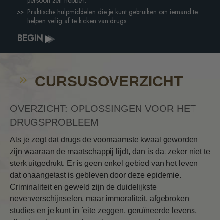
persoon zelf hebben.
Praktische hulpmiddelen die je kunt gebruiken om iemand te
helpen veilig af te kicken van drugs.
BEGIN
CURSUSOVERZICHT
OVERZICHT: OPLOSSINGEN VOOR HET
DRUGSPROBLEEM
Als je zegt dat drugs de voornaamste kwaal geworden
zijn waaraan de maatschappij lijdt, dan is dat zeker niet te
sterk uitgedrukt. Er is geen enkel gebied van het leven
dat onaangetast is gebleven door deze epidemie.
Criminaliteit en geweld zijn de duidelijkste
nevenverschijnselen, maar immoraliteit, afgebroken
studies en je kunt in feite zeggen, geruïneerde levens,