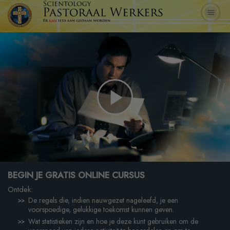
Play
Video
BEGIN JE GRATIS ONLINE CURSUS
Ontdek:
De regels die, indien nauwgezet nageleefd, je een
voorspoedige, gelukkige toekomst kunnen geven.
Wat statistieken zijn en hoe je deze kunt gebruiken om de