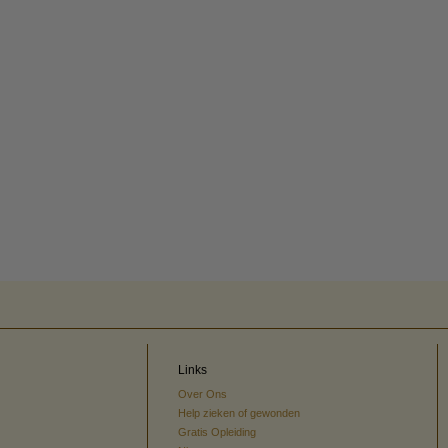
Links
Over Ons
Help zieken of gewonden
Gratis Opleiding