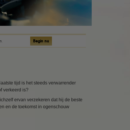
n.
Begin nu
atste tijd is het steeds verwarrender
f verkeerd is?
hzelf ervan verzekeren dat hij de beste
leven en de toekomst in ogenschouw