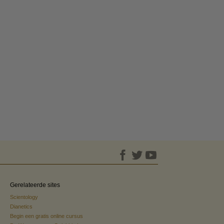
Gerelateerde sites
Scientology
Dianetics
Begin een gratis online cursus