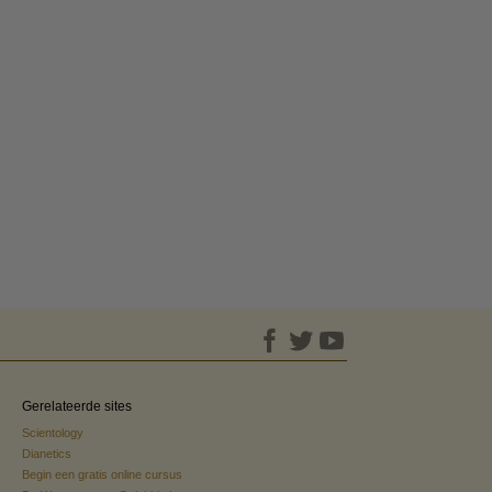
Gerelateerde sites
Scientology
Dianetics
Begin een gratis online cursus