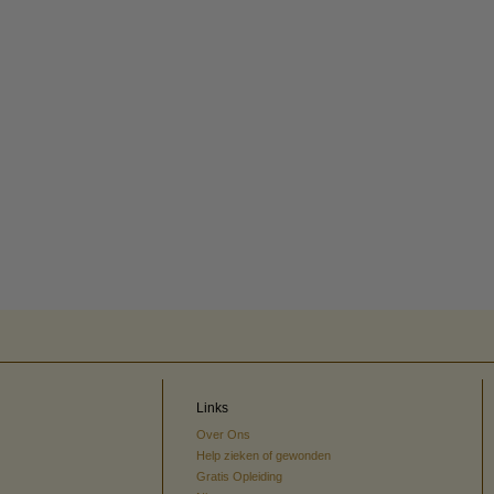
Links
Over Ons
Help zieken of gewonden
Gratis Opleiding