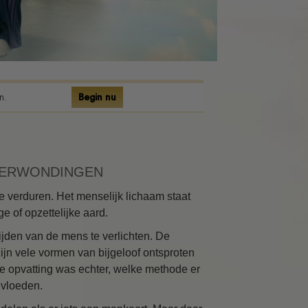
n.
Begin nu
 VERWONDINGEN
e verduren. Het menselijk lichaam staat
e of opzettelijke aard.
jden van de mens te verlichten. De
jn vele vormen van bijgeloof ontsproten
ke opvatting was echter, welke methode er
nvloeden.