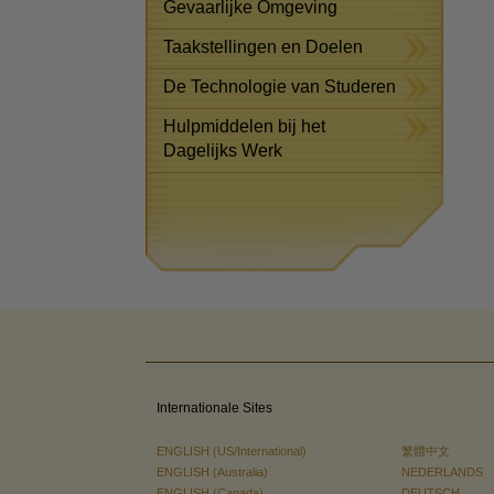
Gevaarlijke Omgeving
Taakstellingen en Doelen
De Technologie van Studeren
Hulpmiddelen bij het
Dagelijks Werk
Internationale Sites
ENGLISH (US/International)
繁體中文
ENGLISH (Australia)
NEDERLANDS
ENGLISH (Canada)
DEUTSCH